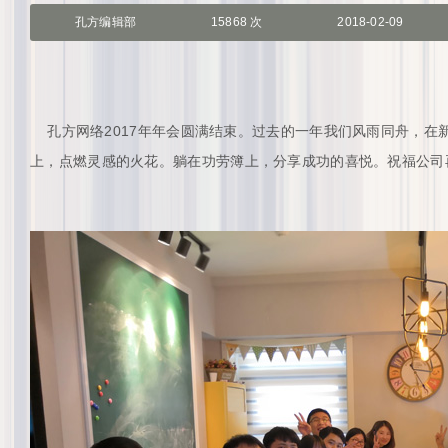
孔方编辑部
15868 次
2018-02-09
孔方网络2017年年会圆满结束。过去的一年我们风雨同舟，在
上，点燃灵感的火花。躺在功劳簿上，分享成功的喜悦。祝福公司