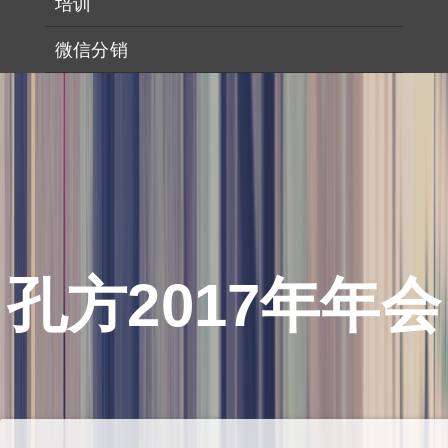
培训
微信分销
孔方2017年年会