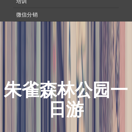
培训
微信分销
朱雀森林公园一
日游