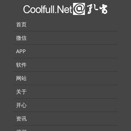
首页
微信
APP
软件
网站
关于
开心
资讯