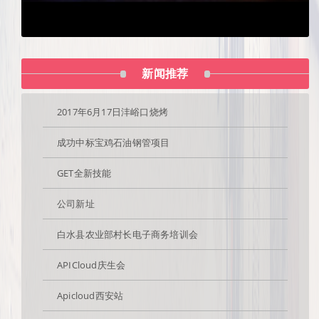
新闻推荐
2017年6月17日沣峪口烧烤
成功中标宝鸡石油钢管项目
GET全新技能
公司新址
白水县农业部村长电子商务培训会
APICloud庆生会
Apicloud西安站