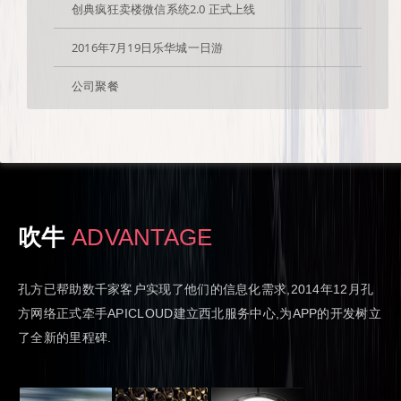
创典疯狂卖楼微信系统2.0 正式上线
2016年7月19日乐华城一日游
公司聚餐
吹牛
ADVANTAGE
孔方已帮助数千家客户实现了他们的信息化需求,2014年12月孔
方网络正式牵手APICLOUD建立西北服务中心,为APP的开发树立
了全新的里程碑.