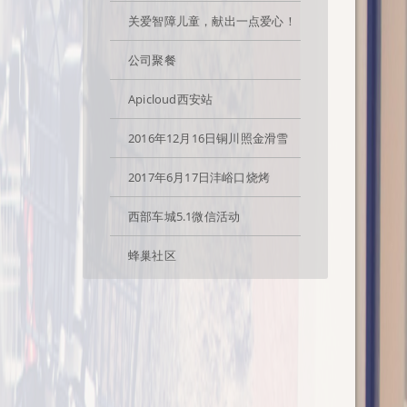
关爱智障儿童，献出一点爱心！
公司聚餐
Apicloud西安站
2016年12月16日铜川照金滑雪
2017年6月17日沣峪口烧烤
西部车城5.1微信活动
蜂巢社区