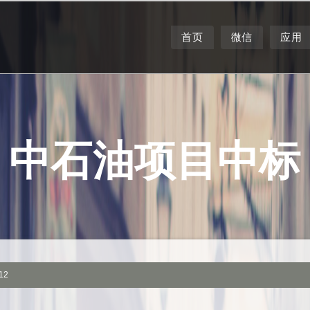
首页
微信
应用
中石油项目中标
12