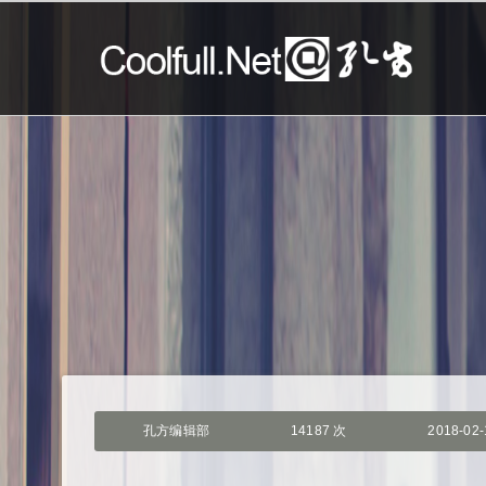
孔方编辑部
14187 次
2018-02-