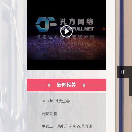
新闻推荐
APICloud庆生会
高陵菜箱
中铁二十局电子商务管理培训