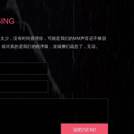
SING
M太少，没有时间搭理你，可能是我们的MM声音还不够甜
，或许真的是我们的程序猿，攻城狮们疏忽了，见谅。
说吧/SEND