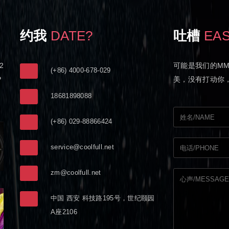
约我
DATE?
吐槽
EA
2
可能是我们的M
(+86) 4000-678-029
P
美，没有打动你
18681898088
(+86) 029-88866424
service@coolfull.net
zm@coolfull.net
中国 西安 科技路195号，世纪颐园
A座2106